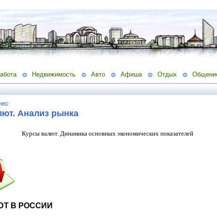
абота
Недвижимость
Авто
Афиша
Отдых
Общени
нес
лют. Анализ рынка
Курсы валют. Динамика основных экономических показателей
ЮТ В РОССИИ