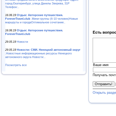
город Екатеринбург, улица Данилы Зверева, 31Р
Телефон:..
16.06.19
Отдых: Авторские путешествия.
ForeverTravel.club
.Мини-группы (6-10 человек)Новые
маршруты и городаОптимальное сочетание..
16.06.19
Отдых: Авторские путешествия.
Есть вопрос
ForeverTravel.club
29.05.19
Новости
29.05.19
Новости: СМИ. Ненецкий автономный округ
.Новостные информационные ресурсы Ненецкого
автономного округа Новости:..
Ваше имя
Посмотреть все
Получать почт
Открыть разде