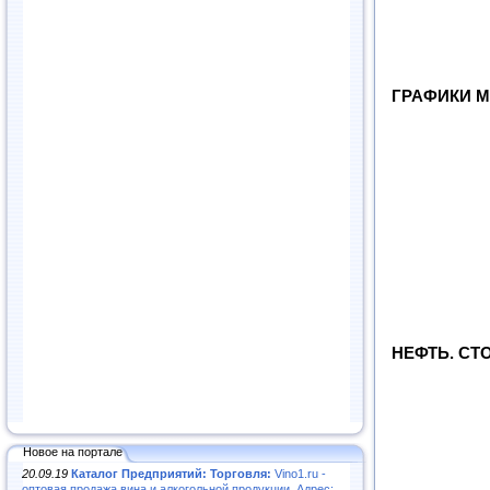
ГРАФИКИ М
НЕФТЬ. СТ
Новое на портале
20.09.19
Каталог Предприятий: Торговля:
Vino1.ru -
оптовая продажа вина и алкогольной продукции. Адрес: