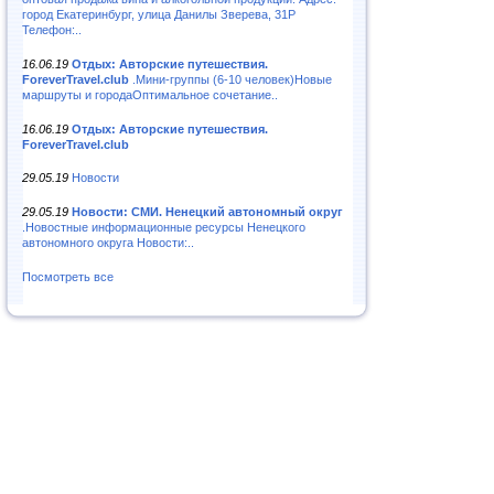
город Екатеринбург, улица Данилы Зверева, 31Р
Телефон:..
16.06.19
Отдых: Авторские путешествия.
ForeverTravel.club
.Мини-группы (6-10 человек)Новые
маршруты и городаОптимальное сочетание..
16.06.19
Отдых: Авторские путешествия.
ForeverTravel.club
29.05.19
Новости
29.05.19
Новости: СМИ. Ненецкий автономный округ
.Новостные информационные ресурсы Ненецкого
автономного округа Новости:..
Посмотреть все