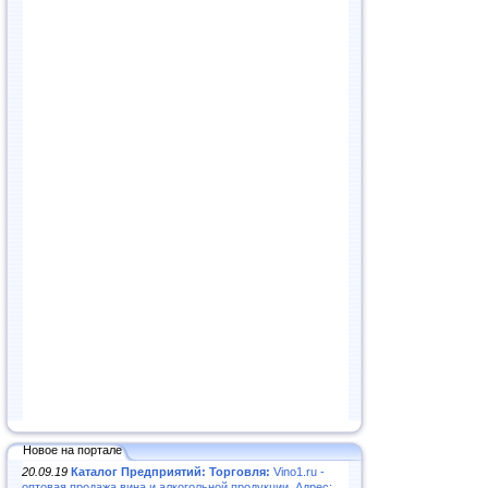
Новое на портале
20.09.19
Каталог Предприятий: Торговля:
Vino1.ru -
оптовая продажа вина и алкогольной продукции. Адрес: