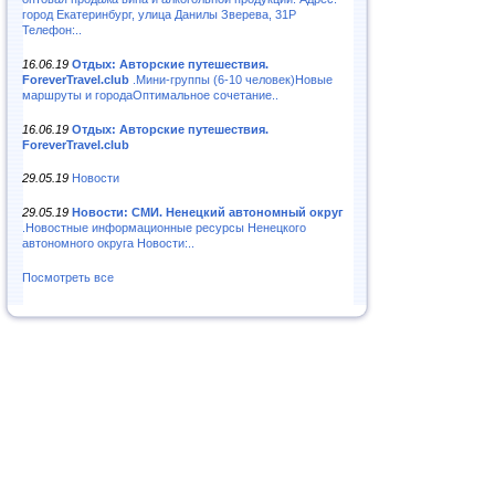
город Екатеринбург, улица Данилы Зверева, 31Р
Телефон:..
16.06.19
Отдых: Авторские путешествия.
ForeverTravel.club
.Мини-группы (6-10 человек)Новые
маршруты и городаОптимальное сочетание..
16.06.19
Отдых: Авторские путешествия.
ForeverTravel.club
29.05.19
Новости
29.05.19
Новости: СМИ. Ненецкий автономный округ
.Новостные информационные ресурсы Ненецкого
автономного округа Новости:..
Посмотреть все