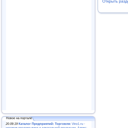
Открыть раз
Новое на портале
20.09.19
Каталог Предприятий: Торговля:
Vino1.ru -
оптовая продажа вина и алкогольной продукции. Адрес: