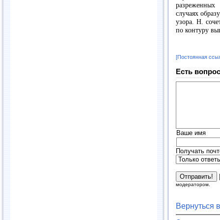
разреженных
случаях образ
узора. Н. соч
по контуру в
[Постоянная ссы
Есть вопрос
Ваше имя
Получать почт
модератором.
Вернуться 