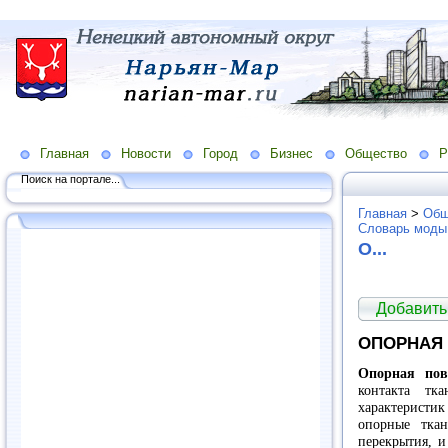
Главная
Новости
Город
Бизнес
Общество
Р
Поиск на портале...
Главная
>
Общ
Словарь моды
O...
Добавить
ОПОРНАЯ 
Опорная пов
контакта тк
характеристик
опорные тка
перекрытия, и