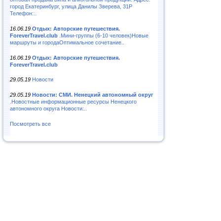
город Екатеринбург, улица Данилы Зверева, 31Р
Телефон:..
16.06.19
Отдых: Авторские путешествия.
ForeverTravel.club
.Мини-группы (6-10 человек)Новые
маршруты и городаОптимальное сочетание..
16.06.19
Отдых: Авторские путешествия.
ForeverTravel.club
29.05.19
Новости
29.05.19
Новости: СМИ. Ненецкий автономный округ
.Новостные информационные ресурсы Ненецкого
автономного округа Новости:..
Посмотреть все