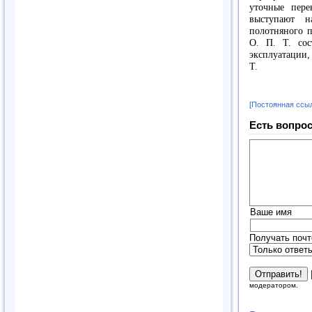
уточные пере
выступают н
полотняного п
О. П. Т. сос
эксплуатации,
Т.
[Постоянная ссы
Есть вопрос
Ваше имя
Получать почт
модератором.