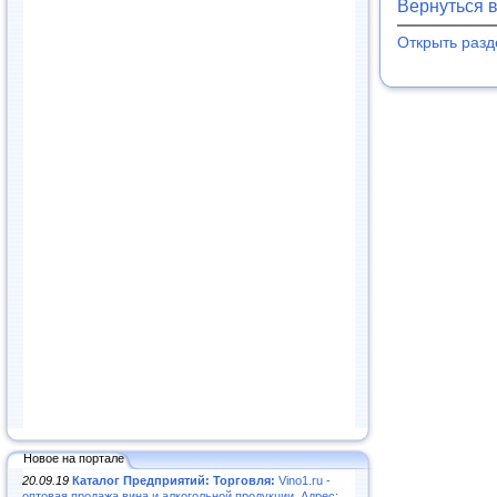
Вернуться 
Открыть раз
Новое на портале
20.09.19
Каталог Предприятий: Торговля:
Vino1.ru -
оптовая продажа вина и алкогольной продукции. Адрес: