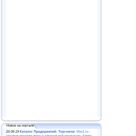
Новое на портале
20.09.19
Каталог Предприятий: Торговля:
Vino1.ru -
оптовая продажа вина и алкогольной продукции. Адрес: