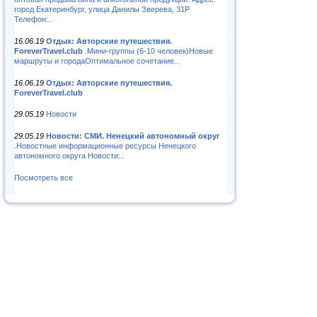
город Екатеринбург, улица Данилы Зверева, 31Р
Телефон:..
16.06.19
Отдых: Авторские путешествия.
ForeverTravel.club
.Мини-группы (6-10 человек)Новые
маршруты и городаОптимальное сочетание..
16.06.19
Отдых: Авторские путешествия.
ForeverTravel.club
29.05.19
Новости
29.05.19
Новости: СМИ. Ненецкий автономный округ
.Новостные информационные ресурсы Ненецкого
автономного округа Новости:..
Посмотреть все