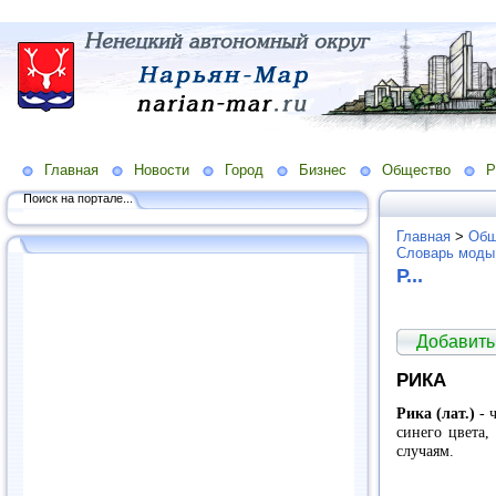
Главная
Новости
Город
Бизнес
Общество
Р
Поиск на портале...
Главная
>
Общ
Словарь моды
Р...
Добавить
РИКА
Рика (лат.)
- 
синего цвета,
случаям.