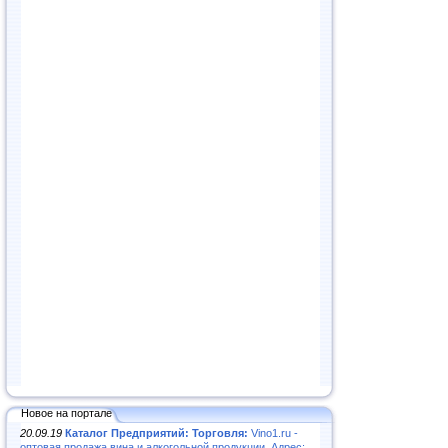
Новое на портале
20.09.19
Каталог Предприятий: Торговля:
Vino1.ru -
оптовая продажа вина и алкогольной продукции. Адрес: