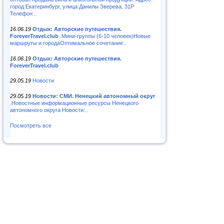
город Екатеринбург, улица Данилы Зверева, 31Р
Телефон:..
16.06.19
Отдых: Авторские путешествия.
ForeverTravel.club
.Мини-группы (6-10 человек)Новые
маршруты и городаОптимальное сочетание..
16.06.19
Отдых: Авторские путешествия.
ForeverTravel.club
29.05.19
Новости
29.05.19
Новости: СМИ. Ненецкий автономный округ
.Новостные информационные ресурсы Ненецкого
автономного округа Новости:..
Посмотреть все