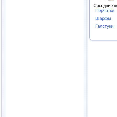
Соседние п
Перчатки
Шарфы
Галстуки