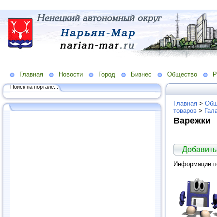
Главная
Новости
Город
Бизнес
Общество
Р
Поиск на портале...
Главная
>
Общ
товаров
>
Гал
Варежки
Добавить
Информации по