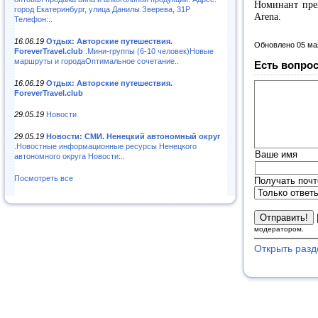
Номинант пре
город Екатеринбург, улица Данилы Зверева, 31Р
Arena.
Телефон:..
16.06.19
Отдых: Авторские путешествия.
Обновлено 05 ма
ForeverTravel.club
.Мини-группы (6-10 человек)Новые
маршруты и городаОптимальное сочетание..
Есть вопрос
16.06.19
Отдых: Авторские путешествия.
ForeverTravel.club
29.05.19
Новости
29.05.19
Новости: СМИ. Ненецкий автономный округ
.Новостные информационные ресурсы Ненецкого
Ваше имя
автономного округа Новости:..
Посмотреть все
Получать почт
модератором.
Открыть разд