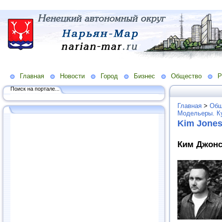
Главная
Новости
Город
Бизнес
Общество
Р
Поиск на портале...
Главная
>
Общ
Модельеры. К
Kim Jone
Ким Джонс