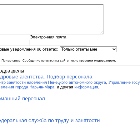
Электронная почта
овые уведомления об ответах:
|
Примечание. Сообщение появится на сайте после проверки модератором.
одразделы:
дровые агентства. Подбор персонала
нтр занятости населения Ненецкого автономного округа
,
Управление гос
селения города Нарьян-Мара
, и другая
информация
.
омашний персонал
деральная служба по труду и занятости