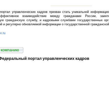
портал управленческих кадров призван стать уникальной информацио
эффективное взаимодействие между гражданами России, заинт
ную гражданскую службу, и кадровыми службами государственных орга
ой и регулярно обновляемой информации о государственной гражданской
v.ru
 компанию
 Федеральный портал управленческих кадров