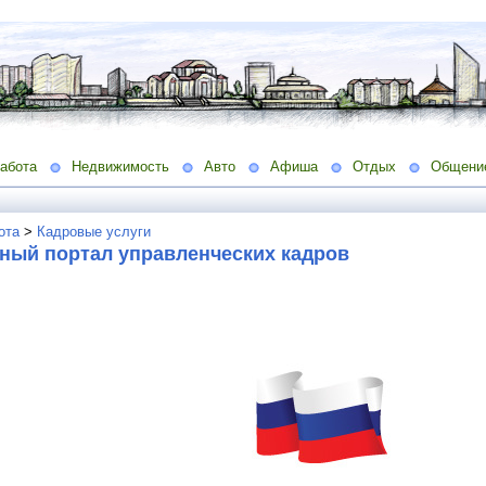
абота
Недвижимость
Авто
Афиша
Отдых
Общени
ота
>
Кадровые услуги
ный портал управленческих кадров