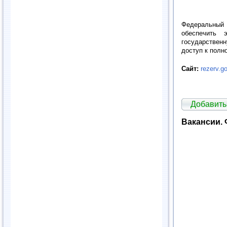
Федеральный 
обеспечить 
государствен
доступ к полн
Сайт:
rezerv.go
Добавить
Вакансии.