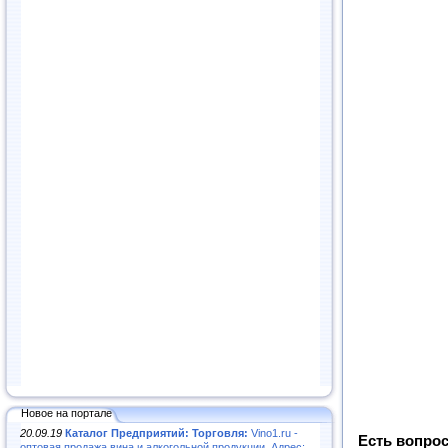
Новое на портале
20.09.19
Каталог Предприятий: Торговля:
Vino1.ru -
Есть вопрос
оптовая продажа вина и алкогольной продукции. Адрес: