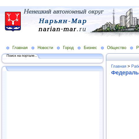
Главная
Новости
Город
Бизнес
Общество
Р
Поиск на портале...
Главная
>
Раб
Федераль