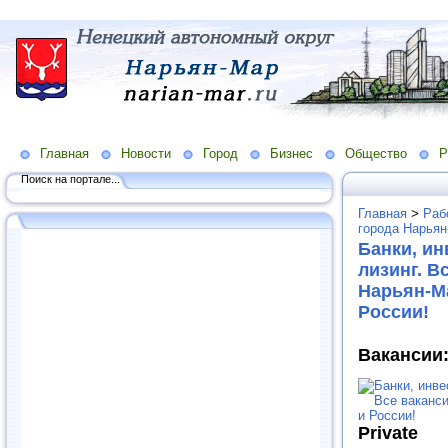
Главная
Новости
Город
Бизнес
Общество
Р
Поиск на портале...
Главная
>
Раб
города Нарьян
Банки, ин
лизинг. В
Нарьян-М
России!
Вакансии:
Private