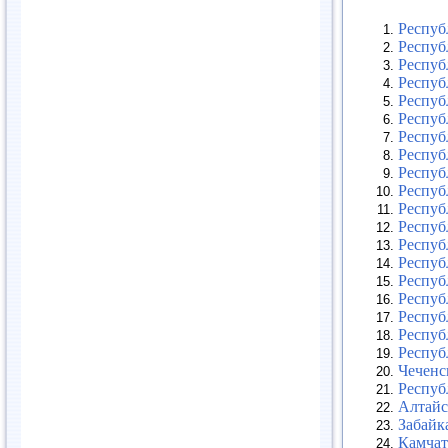
Респуб
Респуб
Респуб
Респуб
Респуб
Респуб
Респуб
Респуб
Респуб
Респуб
Респуб
Респуб
Респуб
Респуб
Респуб
Респуб
Респуб
Респуб
Респуб
Чеченс
Респуб
Алтайс
Забайк
Камчат