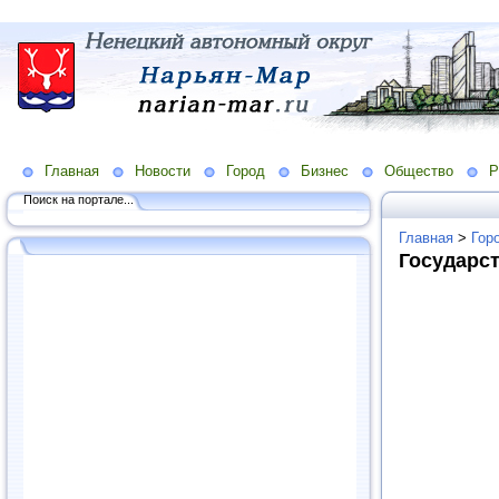
Главная
Новости
Город
Бизнес
Общество
Р
Поиск на портале...
Главная
>
Гор
Государс