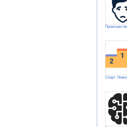
Происшестви
Спорт. Ново