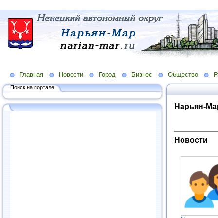
Главная
Новости
Город
Бизнес
Общество
Р
Поиск на портале...
Нарьян-Ма
Новости