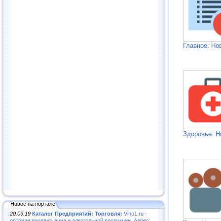
Главное. Но
Здоровье. Н
Новое на портале
20.09.19
Каталог Предприятий: Торговля:
Vino1.ru -
оптовая продажа вина и алкогольной продукции. Адрес: