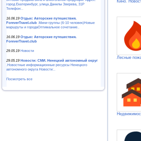
Кино. Новос
город Екатеринбург, улица Данилы Зверева, 31Р
Телефон:..
16.06.19
Отдых: Авторские путешествия.
ForeverTravel.club
.Мини-группы (6-10 человек)Новые
маршруты и городаОптимальное сочетание..
16.06.19
Отдых: Авторские путешествия.
ForeverTravel.club
29.05.19
Новости
Лесные пож
29.05.19
Новости: СМИ. Ненецкий автономный округ
.Новостные информационные ресурсы Ненецкого
автономного округа Новости:..
Посмотреть все
Недвижимос