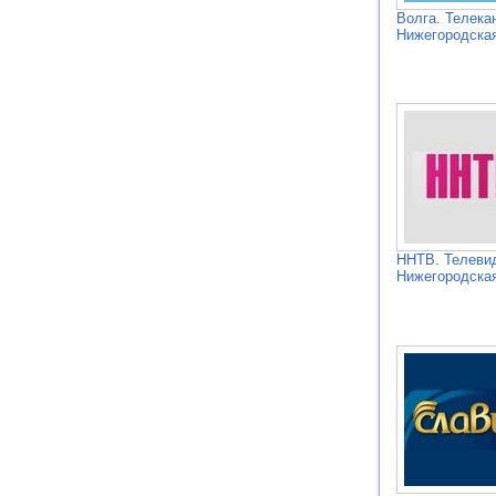
Волга. Телека
Нижегородская
ННТВ. Телеви
Нижегородская