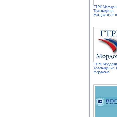
ГТРК Магадан
Телевидение.
Магаданская о
ГТРК Мордови
Телевидение. 
Мордовия