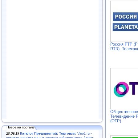
Россия РТР (
RTR). Телекан
Общественное
Телевидение 
(ОТР)
Новое на портале
20.09.19
Каталог Предприятий: Торговля:
Vino1.ru -
оптовая продажа вина и алкогольной продукции. Адрес: