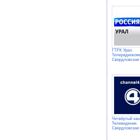
ГТРК Урал.
Телерадиоком
Свердловская
Четвёртый кан
Телевидение.
Свердловская