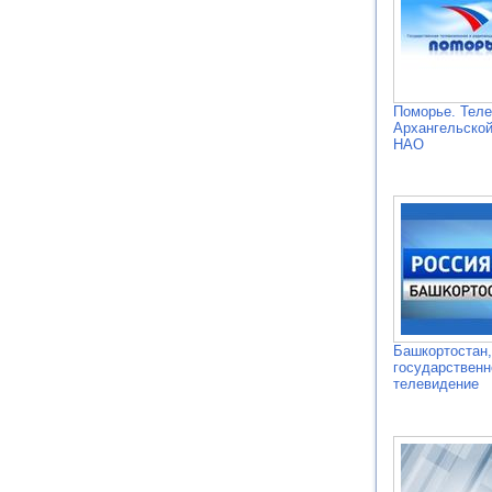
Поморье. Тел
Архангельской
НАО
Башкортостан,
государственн
телевидение