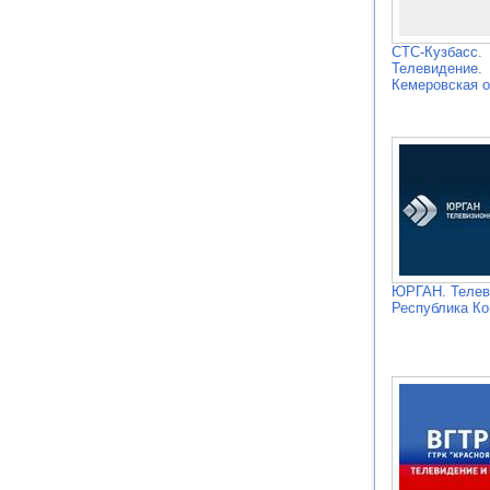
СТС-Кузбасс.
Телевидение.
Кемеровская о
ЮРГАН. Телев
Республика К