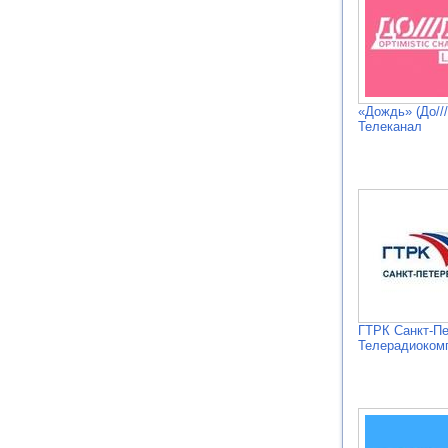
«Дождь» (До///
Телеканал
ГТРК Санкт-Пе
Телерадиоком