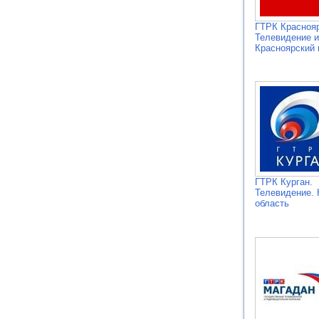
ГТРК Краснояр
Телевидение и
Красноярский 
ГТРК Курган.
Телевидение. 
область