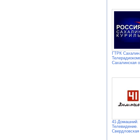
ГТРК Сахалин
Телерадиоком
Сахалинская о
41-Домашний.
Телевидение.
Свердловская