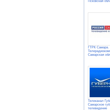
Псковская обл
ГТРК Самара.
Телерадиоком
Самарская об
Телеканал Губ
Самарское губ
телевидение