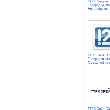
ГТРК Славия.
Телерадиоком
Новгородская 
ГТРК Омск (12
Телерадиоком
Омская облас
ГТРК Орёл (О