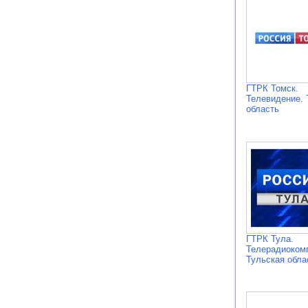
ГТРК Томск.
Телевидение. 
область
ГТРК Тула.
Телерадиоком
Тульская обла