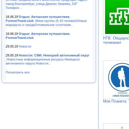
город Екатеринбург, улица Данилы Зверева, 31Р
Телефон:..
16.06.19
Отдых: Авторские путешествия.
ForeverTravel.club
.Мини-группы (6-10 человек)Новые
маршруты и городаОптимальное сочетание..
16.06.19
Отдых: Авторские путешествия.
ForeverTravel.club
НТВ. Общерос
телеканал
29.05.19
Новости
29.05.19
Новости: СМИ. Ненецкий автономный округ
.Новостные информационные ресурсы Ненецкого
автономного округа Новости:..
Посмотреть все
Моя Планета. 