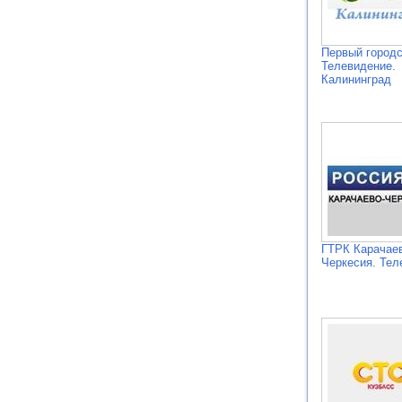
Первый городс
Телевидение.
Калининград
ГТРК Карачае
Черкесия. Тел