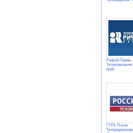
Рифей-Пермь.
Телекомпания
край
ГТРК Псков.
Телерадиоком