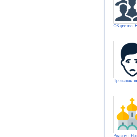
Общество. 
Происшестви
Религия. Но