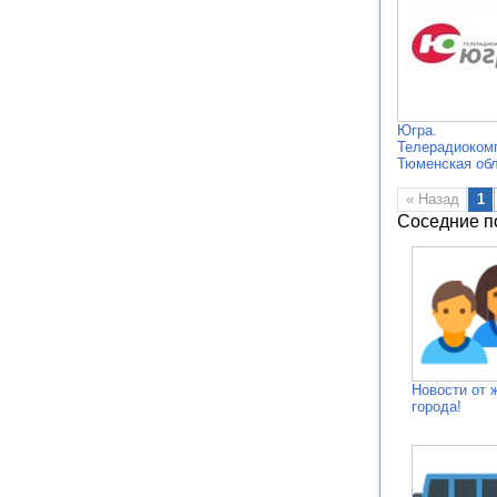
Югра.
Телерадиоком
Тюменская об
« Назад
1
Соседние п
Новости от 
города!