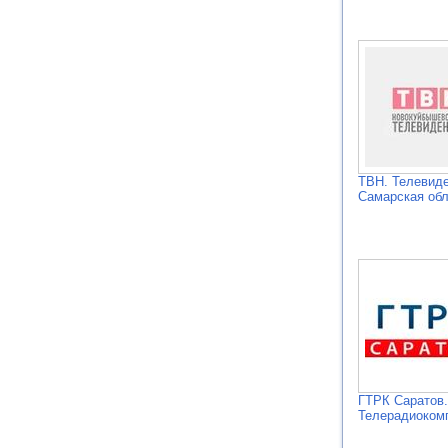
ТВН. Телевиде
Самарская об
ГТРК Саратов.
Телерадиоком