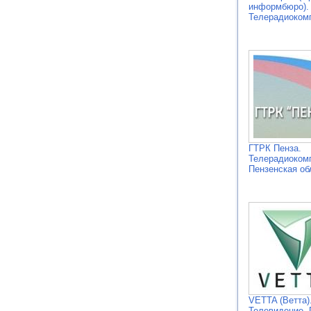
информбюро).
Телерадиоком
ГТРК Пенза.
Телерадиоком
Пензенская об
VETTA (Ветта)
Телевидение.