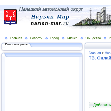
Главная
Новости
Город
Бизнес
Общество
Р
Поиск на портале...
Главная
>
Нов
ТВ. Онла
Добавить