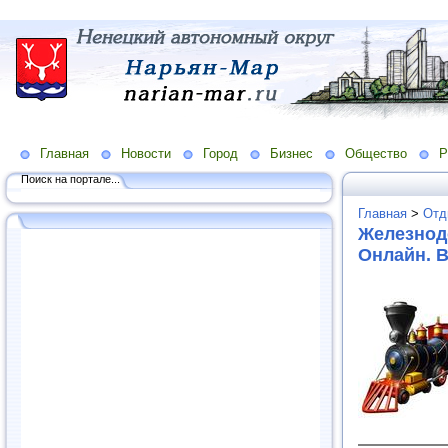
Главная
Новости
Город
Бизнес
Общество
Р
Поиск на портале...
Главная
>
Отд
Железнод
Онлайн. В