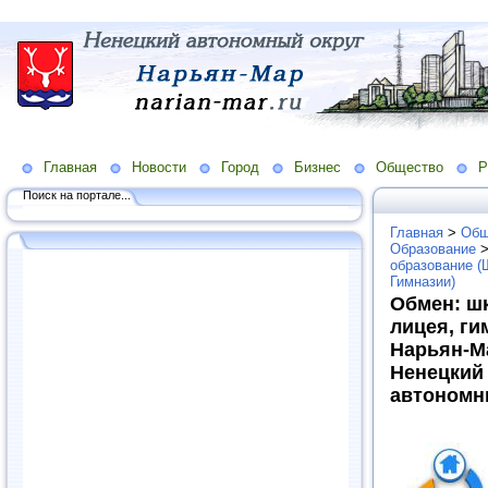
Главная
Новости
Город
Бизнес
Общество
Р
Поиск на портале...
Главная
>
Общ
Образование
образование (
Гимназии)
Обмен: ш
лицея, ги
Нарьян-М
Ненецкий
автономн