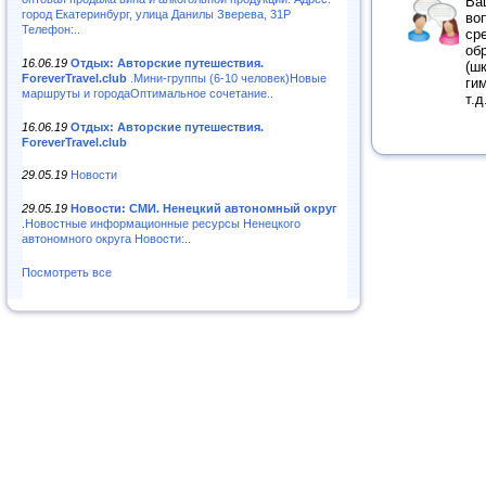
Ва
город Екатеринбург, улица Данилы Зверева, 31Р
во
Телефон:..
ср
об
16.06.19
Отдых: Авторские путешествия.
(ш
ForeverTravel.club
.Мини-группы (6-10 человек)Новые
ги
маршруты и городаОптимальное сочетание..
т.д
16.06.19
Отдых: Авторские путешествия.
ForeverTravel.club
29.05.19
Новости
29.05.19
Новости: СМИ. Ненецкий автономный округ
.Новостные информационные ресурсы Ненецкого
автономного округа Новости:..
Посмотреть все