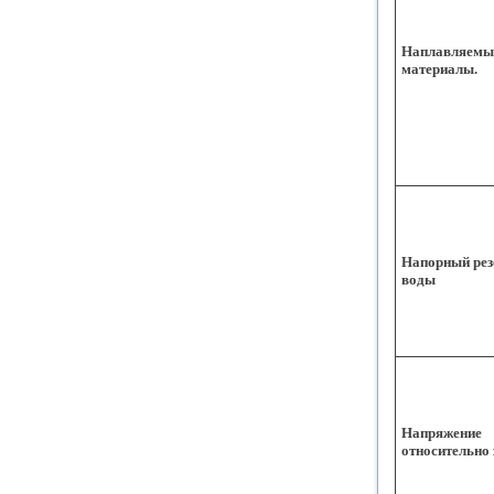
Наплавляемые
материалы.
Напорный рез
воды
Напряжение
относительно