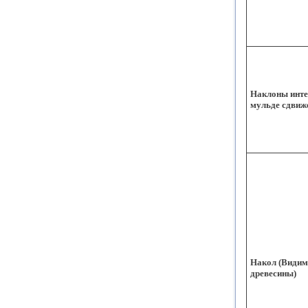
Наклоны инте
мульде сдвиж
Накол (Видим
древесины)