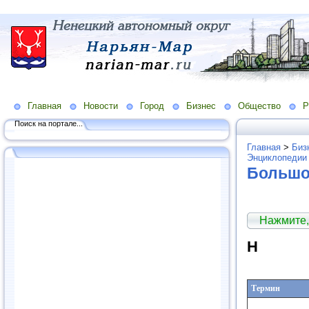
Главная
Новости
Город
Бизнес
Общество
Р
Поиск на портале...
Главная
>
Биз
Энциклопедии
Большо
Нажмите,
Н
Термин