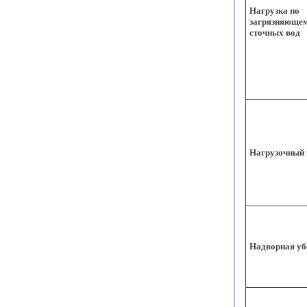
Нагрузка по
загрязняющем
сточных вод
Нагрузочный 
Надворная уб