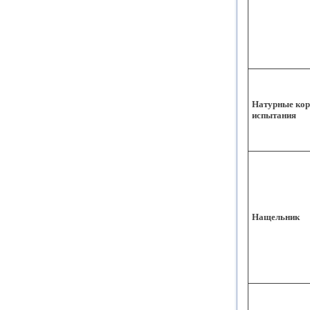
Натурные кор
испытания
Нащельник