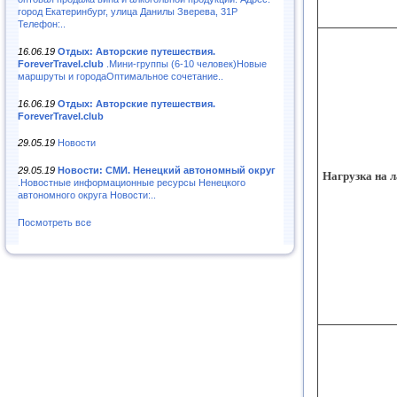
город Екатеринбург, улица Данилы Зверева, 31Р
Телефон:..
16.06.19
Отдых: Авторские путешествия.
ForeverTravel.club
.Мини-группы (6-10 человек)Новые
маршруты и городаОптимальное сочетание..
16.06.19
Отдых: Авторские путешествия.
ForeverTravel.club
29.05.19
Новости
29.05.19
Новости: СМИ. Ненецкий автономный округ
Нагрузка на 
.Новостные информационные ресурсы Ненецкого
автономного округа Новости:..
Посмотреть все