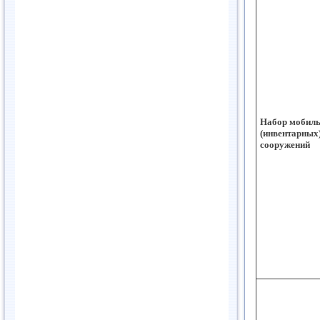
Набор мобил
(инвентарных)
сооружений