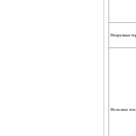
Некрупная че
Нелесные зем