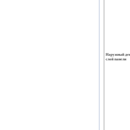
Наружный де
слой панели