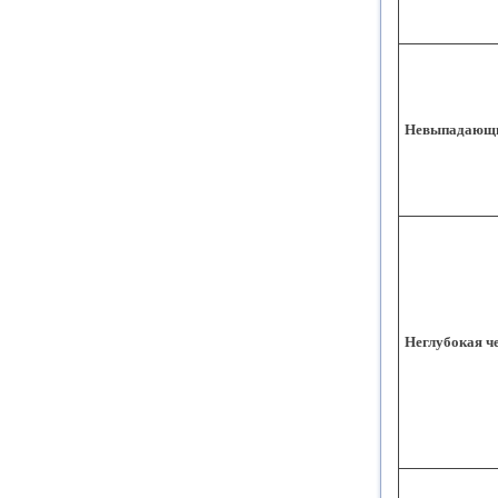
Невыпадающи
Неглубокая ч