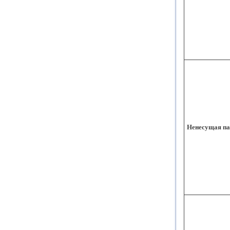
Ненесущая па