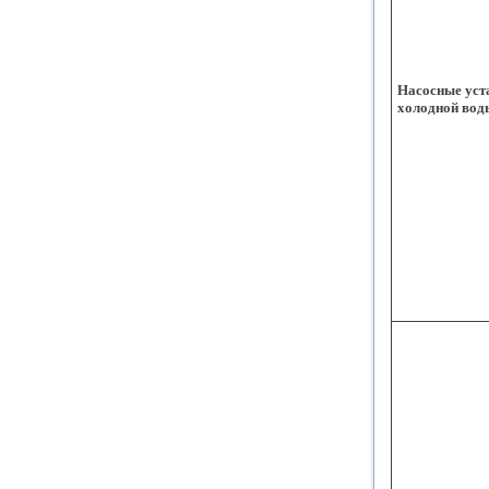
Насосные уст
холодной вод