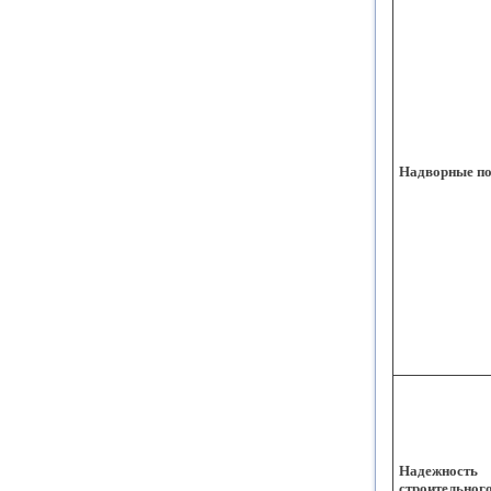
Надворные по
Надежность
строительног