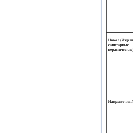
Накол (Издел
санитарные
керамические
Накрывочный