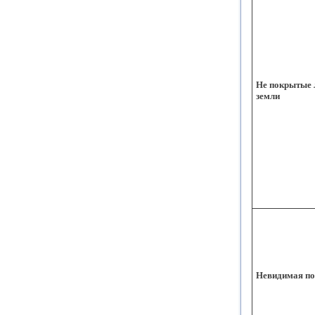
Не покрытые 
земли
Невидимая по