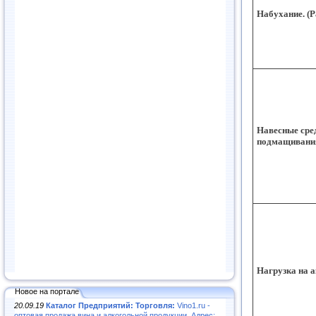
Набухание. (Р
Навесные сре
подмащивани
Нагрузка на 
Новое на портале
20.09.19
Каталог Предприятий: Торговля:
Vino1.ru -
оптовая продажа вина и алкогольной продукции. Адрес: