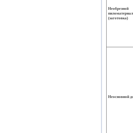
Необрезной
пиломатериал
(заготовка)
Неосновной д