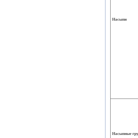
Насыпи
Насыпные гр