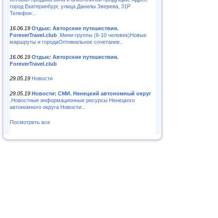
город Екатеринбург, улица Данилы Зверева, 31Р
Телефон:..
16.06.19
Отдых: Авторские путешествия.
ForeverTravel.club
.Мини-группы (6-10 человек)Новые
маршруты и городаОптимальное сочетание..
16.06.19
Отдых: Авторские путешествия.
ForeverTravel.club
29.05.19
Новости
29.05.19
Новости: СМИ. Ненецкий автономный округ
.Новостные информационные ресурсы Ненецкого
автономного округа Новости:..
Посмотреть все