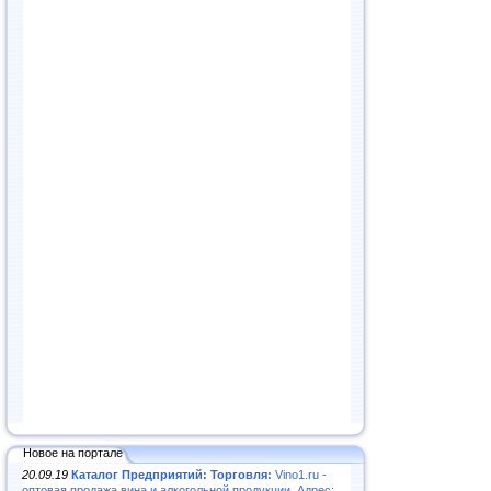
Новое на портале
20.09.19
Каталог Предприятий: Торговля:
Vino1.ru -
оптовая продажа вина и алкогольной продукции. Адрес: