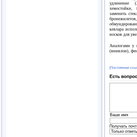
удлинение (
хемостойки,
заменить стек
бронежилетов,
обмундирован
кевлара испол
носков для уве
Аналогами у 
(внивлон), фе
[Постоянная ссы
Есть вопрос
Ваше имя
Получать почт