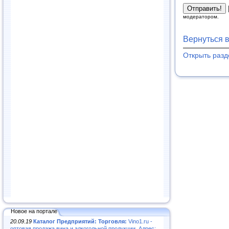
модератором.
Вернуться 
Открыть раз
Новое на портале
20.09.19
Каталог Предприятий: Торговля:
Vino1.ru -
оптовая продажа вина и алкогольной продукции. Адрес: