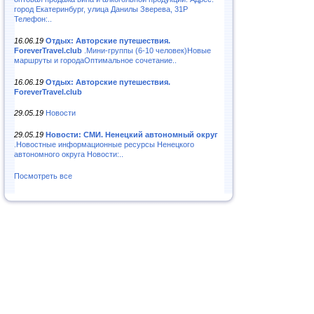
город Екатеринбург, улица Данилы Зверева, 31Р
Телефон:..
16.06.19
Отдых: Авторские путешествия.
ForeverTravel.club
.Мини-группы (6-10 человек)Новые
маршруты и городаОптимальное сочетание..
16.06.19
Отдых: Авторские путешествия.
ForeverTravel.club
29.05.19
Новости
29.05.19
Новости: СМИ. Ненецкий автономный округ
.Новостные информационные ресурсы Ненецкого
автономного округа Новости:..
Посмотреть все