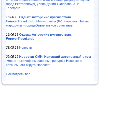
город Екатеринбург, улица Данилы Зверева, 31Р
Телефон:..
16.06.19
Отдых: Авторские путешествия.
ForeverTravel.club
.Мини-группы (6-10 человек)Новые
маршруты и городаОптимальное сочетание..
16.06.19
Отдых: Авторские путешествия.
ForeverTravel.club
29.05.19
Новости
29.05.19
Новости: СМИ. Ненецкий автономный округ
.Новостные информационные ресурсы Ненецкого
автономного округа Новости:..
Посмотреть все