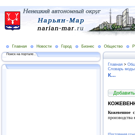
Главная
Новости
Город
Бизнес
Общество
Р
Поиск на портале...
Главная
>
Общ
Словарь моды
К...
Добавить
КОЖЕВЕН
Кожевенное 
производства 
[Постоянная ссы