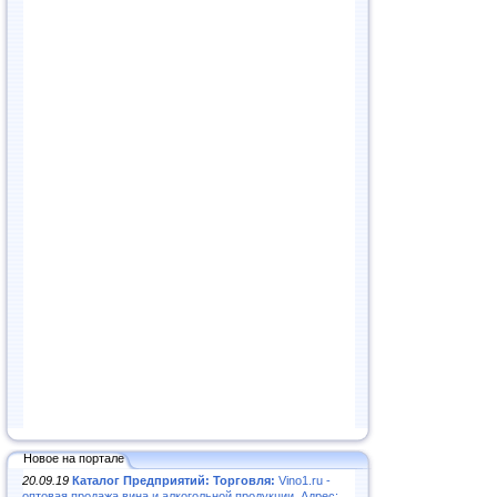
Новое на портале
20.09.19
Каталог Предприятий: Торговля:
Vino1.ru -
оптовая продажа вина и алкогольной продукции. Адрес: