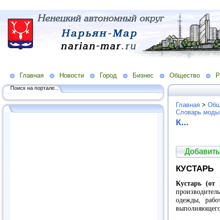
Главная
Новости
Город
Бизнес
Общество
Р
Поиск на портале...
Главная
>
Общ
Словарь моды
К...
Добавить
КУСТАРЬ
Кустарь (от 
производите
одежды, раб
выполняющего 