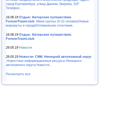
город Екатеринбург, улица Данилы Зверева, 31Р
Телефон:..
16.06.19
Отдых: Авторские путешествия.
ForeverTravel.club
.Мини-группы (6-10 человек)Новые
маршруты и городаОптимальное сочетание..
16.06.19
Отдых: Авторские путешествия.
ForeverTravel.club
29.05.19
Новости
29.05.19
Новости: СМИ. Ненецкий автономный округ
.Новостные информационные ресурсы Ненецкого
автономного округа Новости:..
Посмотреть все