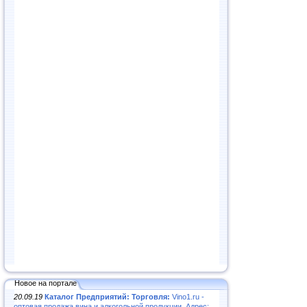
Новое на портале
20.09.19
Каталог Предприятий: Торговля:
Vino1.ru -
оптовая продажа вина и алкогольной продукции. Адрес: