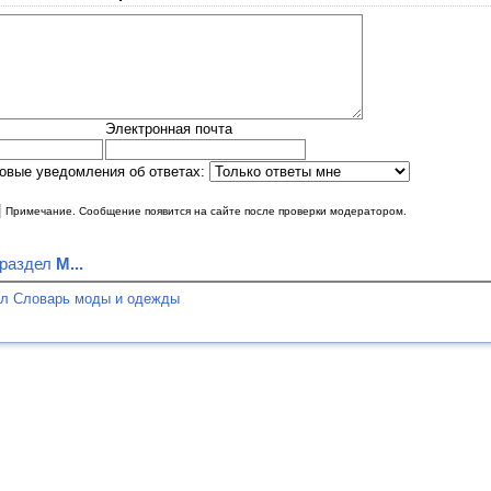
Электронная почта
овые уведомления об ответах:
|
Примечание. Сообщение появится на сайте после проверки модератором.
 раздел
М...
ел Словарь моды и одежды