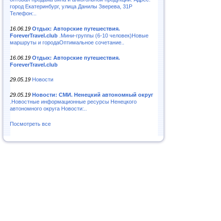
город Екатеринбург, улица Данилы Зверева, 31Р
Телефон:..
16.06.19
Отдых: Авторские путешествия.
ForeverTravel.club
.Мини-группы (6-10 человек)Новые
маршруты и городаОптимальное сочетание..
16.06.19
Отдых: Авторские путешествия.
ForeverTravel.club
29.05.19
Новости
29.05.19
Новости: СМИ. Ненецкий автономный округ
.Новостные информационные ресурсы Ненецкого
автономного округа Новости:..
Посмотреть все