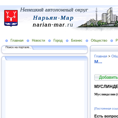
Главная
Новости
Город
Бизнес
Общество
Р
Поиск на портале...
Главная
>
Общ
М...
Добавить
МУСЛИНДЕ
Муслинделин (
[Постоянная ссы
Есть вопрос