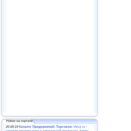
Новое на портале
20.09.19
Каталог Предприятий: Торговля:
Vino1.ru -
оптовая продажа вина и алкогольной продукции. Адрес: