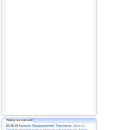
Новое на портале
20.09.19
Каталог Предприятий: Торговля:
Vino1.ru -
оптовая продажа вина и алкогольной продукции. Адрес: