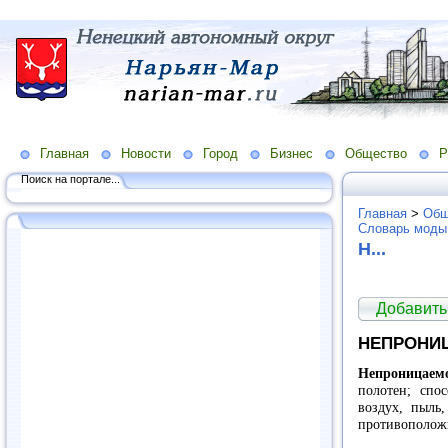
Главная
Новости
Город
Бизнес
Общество
Р
Поиск на портале...
Главная
>
Общ
Словарь моды
Н...
Добавить
НЕПРОНИ
Непроницаем
полотен; спос
воздух, пыль,
противополож