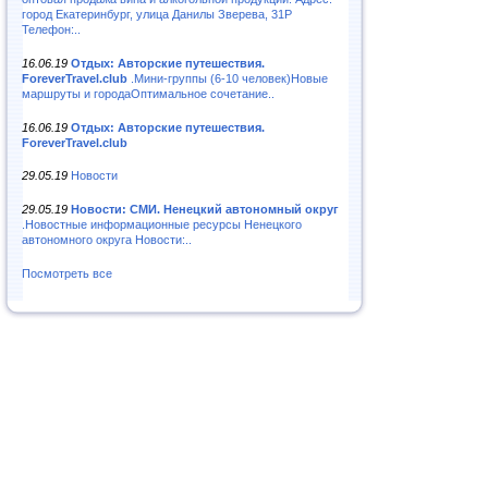
город Екатеринбург, улица Данилы Зверева, 31Р
Телефон:..
16.06.19
Отдых: Авторские путешествия.
ForeverTravel.club
.Мини-группы (6-10 человек)Новые
маршруты и городаОптимальное сочетание..
16.06.19
Отдых: Авторские путешествия.
ForeverTravel.club
29.05.19
Новости
29.05.19
Новости: СМИ. Ненецкий автономный округ
.Новостные информационные ресурсы Ненецкого
автономного округа Новости:..
Посмотреть все