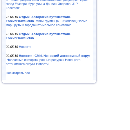
город Екатеринбург, улица Данилы Зверева, 31Р
Телефон:..
16.06.19
Отдых: Авторские путешествия.
ForeverTravel.club
.Мини-группы (6-10 человек)Новые
маршруты и городаОптимальное сочетание..
16.06.19
Отдых: Авторские путешествия.
ForeverTravel.club
29.05.19
Новости
29.05.19
Новости: СМИ. Ненецкий автономный округ
.Новостные информационные ресурсы Ненецкого
автономного округа Новости:..
Посмотреть все