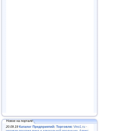
Новое на портале
20.09.19
Каталог Предприятий: Торговля:
Vino1.ru -
оптовая продажа вина и алкогольной продукции. Адрес: