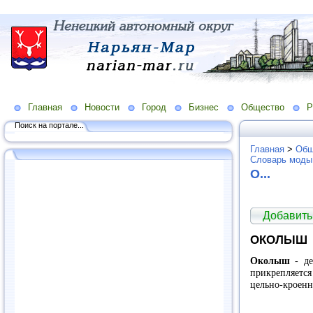
Главная
Новости
Город
Бизнес
Общество
Р
Поиск на портале...
Главная
>
Общ
Словарь моды
O...
Добавить
ОКОЛЫШ
Околыш
- де
прикрепляется
цельно-кроенн