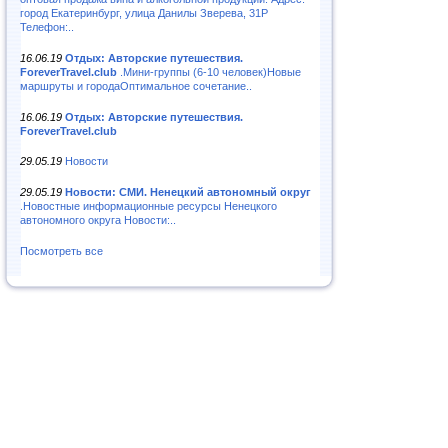
город Екатеринбург, улица Данилы Зверева, 31Р
Телефон:..
16.06.19
Отдых: Авторские путешествия.
ForeverTravel.club
.Мини-группы (6-10 человек)Новые
маршруты и городаОптимальное сочетание..
16.06.19
Отдых: Авторские путешествия.
ForeverTravel.club
29.05.19
Новости
29.05.19
Новости: СМИ. Ненецкий автономный округ
.Новостные информационные ресурсы Ненецкого
автономного округа Новости:..
Посмотреть все