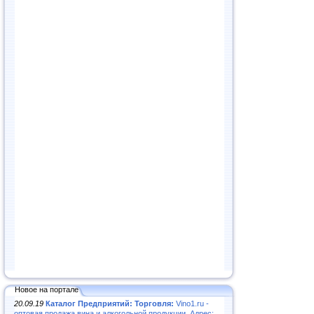
Новое на портале
20.09.19
Каталог Предприятий: Торговля:
Vino1.ru -
оптовая продажа вина и алкогольной продукции. Адрес: