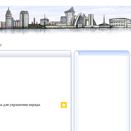
е
ка для украшения наряда.