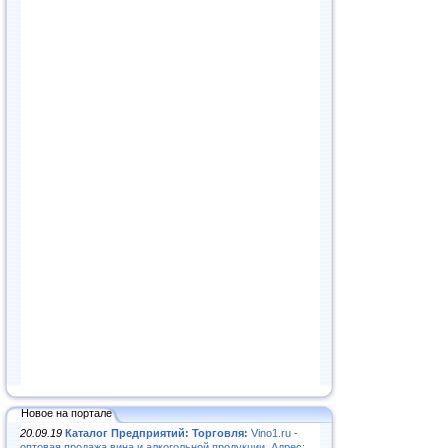
Новое на портале
20.09.19
Каталог Предприятий: Торговля:
Vino1.ru -
оптовая продажа вина и алкогольной продукции. Адрес: