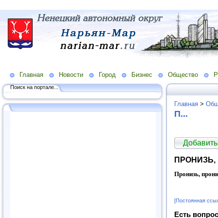
Главная
Новости
Город
Бизнес
Общество
Р
Поиск на портале...
Главная
>
Общ
П...
Добавить
ПРОНИЗЬ,
Пронизь, прон
[Постоянная ссы
Есть вопрос