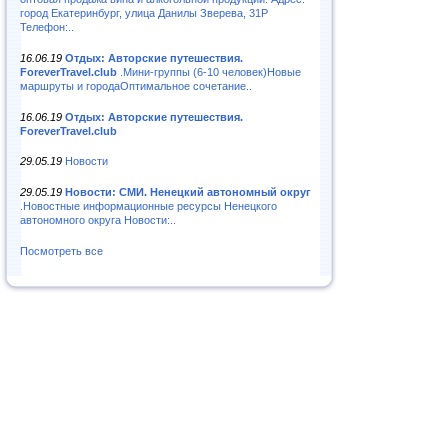
город Екатеринбург, улица Данилы Зверева, 31Р
Телефон:..
16.06.19
Отдых: Авторские путешествия.
ForeverTravel.club
.Мини-группы (6-10 человек)Новые
маршруты и городаОптимальное сочетание..
16.06.19
Отдых: Авторские путешествия.
ForeverTravel.club
29.05.19
Новости
29.05.19
Новости: СМИ. Ненецкий автономный округ
.Новостные информационные ресурсы Ненецкого
автономного округа Новости:..
Посмотреть все