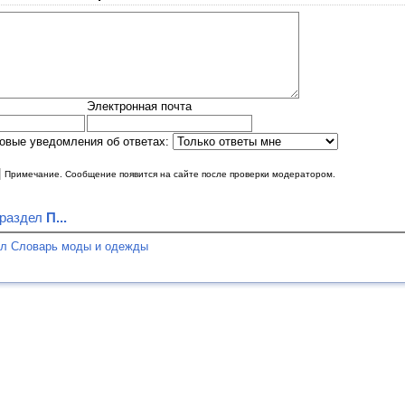
Электронная почта
овые уведомления об ответах:
|
Примечание. Сообщение появится на сайте после проверки модератором.
 раздел
П...
ел Словарь моды и одежды