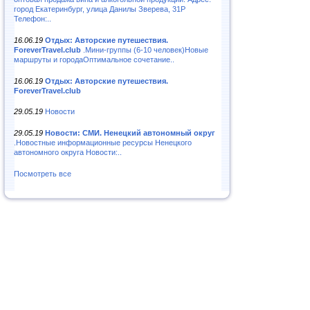
город Екатеринбург, улица Данилы Зверева, 31Р
Телефон:..
16.06.19
Отдых: Авторские путешествия.
ForeverTravel.club
.Мини-группы (6-10 человек)Новые
маршруты и городаОптимальное сочетание..
16.06.19
Отдых: Авторские путешествия.
ForeverTravel.club
29.05.19
Новости
29.05.19
Новости: СМИ. Ненецкий автономный округ
.Новостные информационные ресурсы Ненецкого
автономного округа Новости:..
Посмотреть все