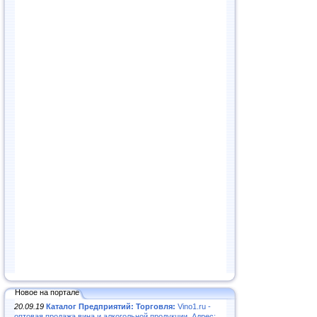
Новое на портале
20.09.19
Каталог Предприятий: Торговля:
Vino1.ru -
оптовая продажа вина и алкогольной продукции. Адрес: