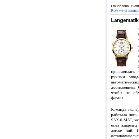
Обновлено 08 ав
Комментирова
Langematik
прославилась
ручным завод
автоматическ
достижением. 
чтобы не обм
фирмы.
Команда экспер
работала пять 
SAX-0-MAT, кот
если владелец
движе ний. 
останавливал