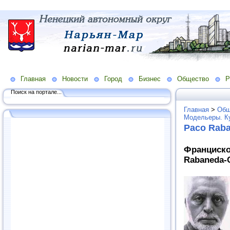
Главная
Новости
Город
Бизнес
Общество
Р
Поиск на портале...
Главная
>
Общ
Модельеры. К
Paco Rab
Франциско
Rabaneda-